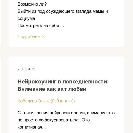
Возможно ли?
Выйти из под осуждающего взгляда мамы и
социума
Посмотреть на себя ...
Подробнее >
23.08.2025
Нейрокоучинг в повседневности:
Внимание как акт любви
Кобелева Ольга (Рейтинг - 0)
С точки зрения нейропсихологии, внимание это
не просто «сфокусироваться». Это
когнитивная...