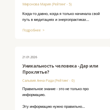
Миронова Мария (Рейтинг - 5)
Когда-то давно, когда я только начинала свой
путь в медитациях и энергопрактиках...
Подробнее >
21.01.2026
Уникальность человека -Дар или
Проклятье?
Сальвия Анна-Рада (Рейтинг - 0)
Правильное знание - это не только про
информацию.
Эту информацию нужно правильно...