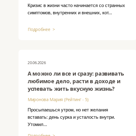
Кризис в жизни часто начинается со странных
симптомов, внутренних и внешних, кот...
Подробнее >
20.06.2026
А можно ли все и сразу: развивать
любимое дело, расти в доходе и
успевать жить вкусную жизнь?
Миронова Мария (Рейтинг - 5)
Просыпаешься утром, но нет желания
вставать: день сурка и усталость внутри.
Утомил...
Подробнее >