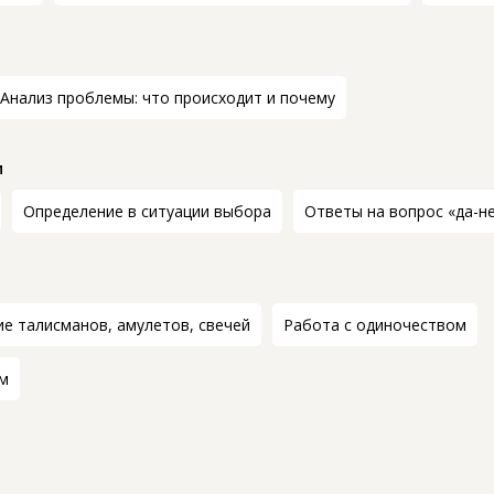
Анализ проблемы: что происходит и почему
и
Определение в ситуации выбора
Ответы на вопрос «да-н
е талисманов, амулетов, свечей
Работа с одиночеством
м