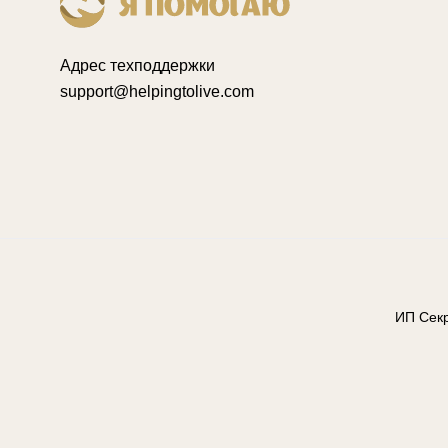
Адрес техподдержки
support@helpingtolive.com
ИП Сек