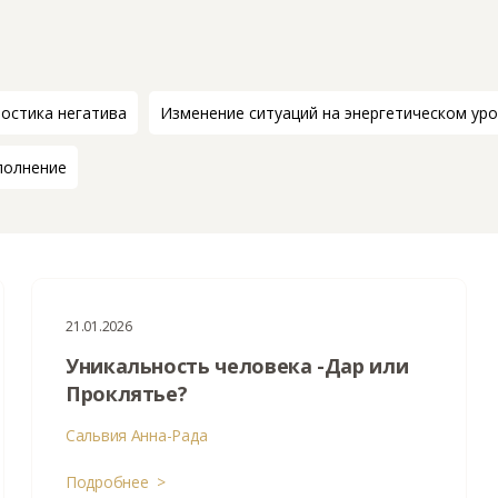
остика негатива
Изменение ситуаций на энергетическом ур
полнение
21.01.2026
Уникальность человека -Дар или
Проклятье?
Сальвия Анна-Рада
Подробнее >