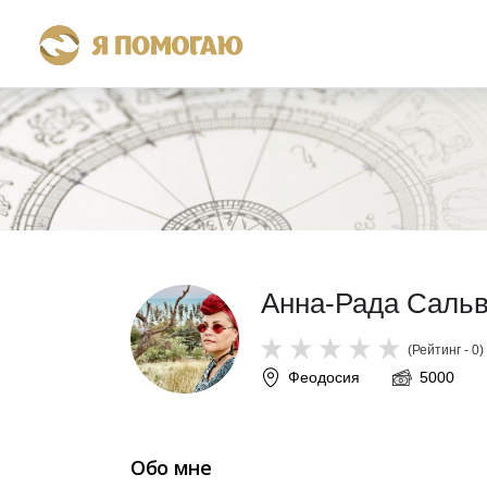
Анна-Рада Сальв
(Рейтинг - 0)
Феодосия
5000
Обо мне