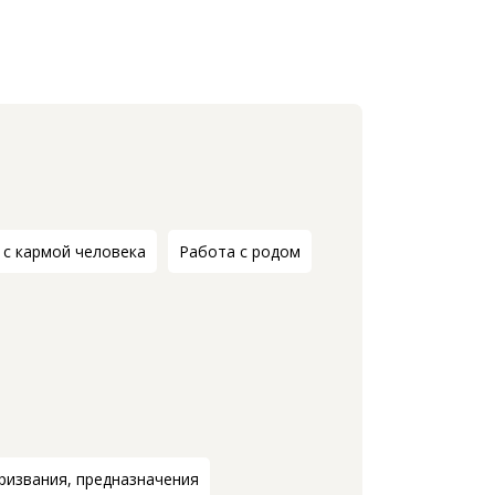
 с кармой человека
Работа с родом
ризвания, предназначения