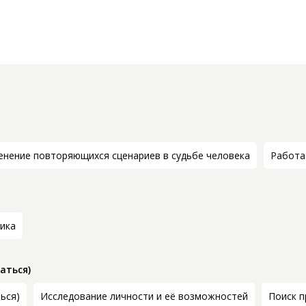
енение повторяющихся сценариев в судьбе человека
Работа
ика
аться)
ться)
Исследование личности и её возможностей
Поиск п