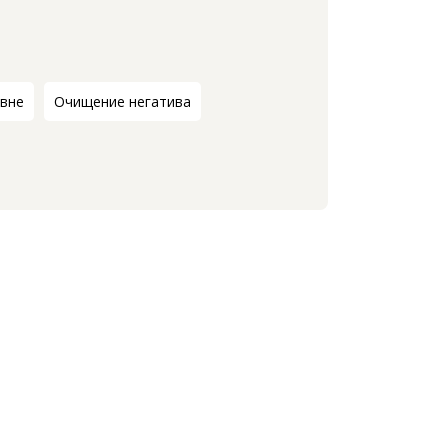
овне
Очищение негатива