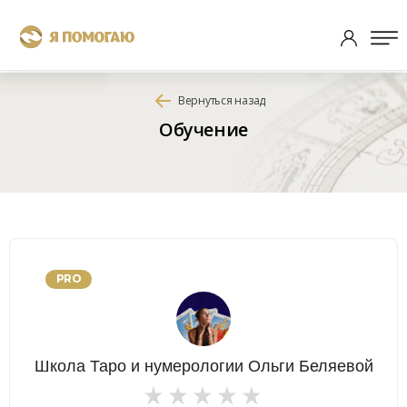
Вернуться назад
Обучение
P
RO
Школа Таро и нумерологии Ольги Беляевой