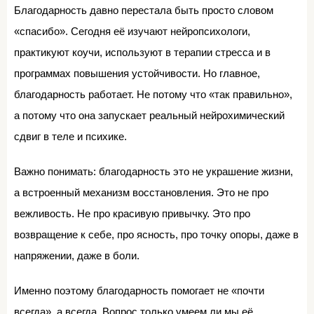
Благодарность давно перестала быть просто словом
«спасибо». Сегодня её изучают нейропсихологи,
практикуют коучи, используют в терапии стресса и в
программах повышения устойчивости. Но главное,
благодарность работает. Не потому что «так правильно»,
а потому что она запускает реальный нейрохимический
сдвиг в теле и психике.
Важно понимать: благодарность это не украшение жизни,
а встроенный механизм восстановления. Это не про
вежливость. Не про красивую привычку. Это про
возвращение к себе, про ясность, про точку опоры, даже в
напряжении, даже в боли.
Именно поэтому благодарность помогает не «почти
всегда», а всегда. Вопрос только умеем ли мы её