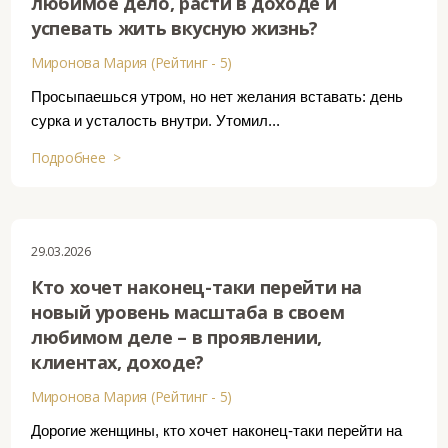
любимое дело, расти в доходе и
успевать жить вкусную жизнь?
Миронова Мария (Рейтинг - 5)
Просыпаешься утром, но нет желания вставать: день
сурка и усталость внутри. Утомил...
Подробнее >
29.03.2026
Кто хочет наконец-таки перейти на
новый уровень масштаба в своем
любимом деле – в проявлении,
клиентах, доходе?
Миронова Мария (Рейтинг - 5)
Дорогие женщины, кто хочет наконец-таки перейти на