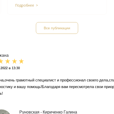
Подробнее >
Все публикации
жана
.2022 в 13:30
на,очень грамотный специалист и профессионал своего дела,сп
ностику и вашу помощь!Благодаря вам пересмотрела свои приор
ь!
Руновская - Кириченко Галина