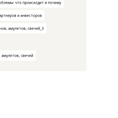
облемы: что происходит и почему
артнеров и инвесторов
ов, амулетов, свечей_3
 амулетов, свечей