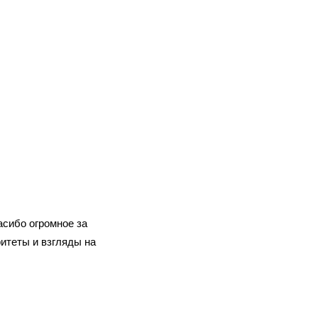
асибо огромное за
итеты и взгляды на