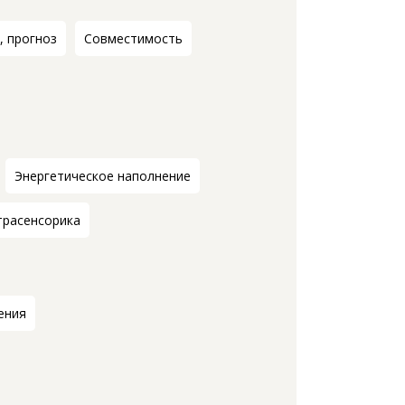
, прогноз
Совместимость
Энергетическое наполнение
трасенсорика
ения