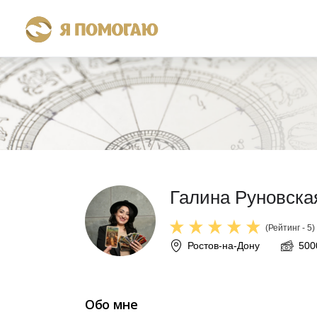
Галина Руновска
(Рейтинг - 5)
Ростов-на-Дону
500
Обо мне