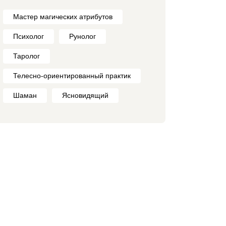
Мастер магических атрибутов
Психолог
Рунолог
Таролог
Телесно-ориентированный практик
Шаман
Ясновидящий