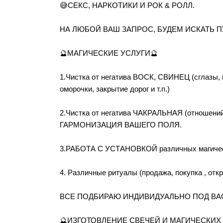
😅СЕКС, НАРКОТИКИ И РОК & РОЛЛ.
НА ЛЮБОЙ ВАШ ЗАПРОС, БУДЕМ ИСКАТЬ 
🔮МАГИЧЕСКИЕ УСЛУГИ🔮
1.Чистка от негатива ВОСК, СВИНЕЦ (сглазы, п
оморочки, закрытие дорог и т.п.)
2.Чистка от негатива ЧАКРАЛЬНАЯ (отношений,
ГАРМОНИЗАЦИЯ ВАШЕГО ПОЛЯ.
3.РАБОТА С УСТАНОВКОЙ различных магически
4. Различные ритуалы (продажа, покупка , откр
ВСЕ ПОДБИРАЮ ИНДИВИДУАЛЬНО ПОД ВА
🔮ИЗГОТОВЛЕНИЕ СВЕЧЕЙ И МАГИЧЕСКИХ 