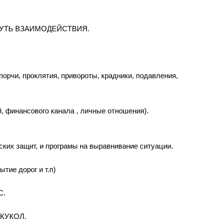
ПУТЬ ВЗАИМОДЕЙСТВИЯ.
орчи, проклятия, привороты, крадники, подавления,
 финансового канала , личные отношения).
х защит, и програмы на выравнивание ситуации.
ытие дорог и т.п)
С.
КУКОЛ.