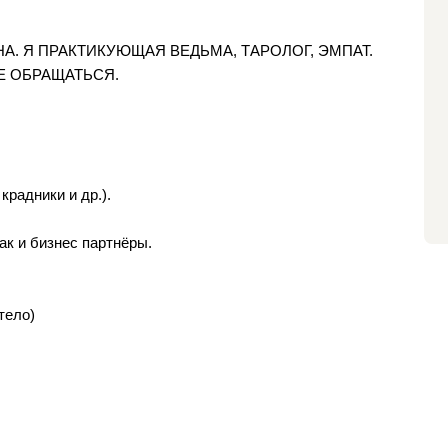
А. Я ПРАКТИКУЮЩАЯ ВЕДЬМА, ТАРОЛОГ, ЭМПАТ.
Е ОБРАЩАТЬСЯ.
 крадники и др.).
ак и бизнес партнёры.
тело)
.