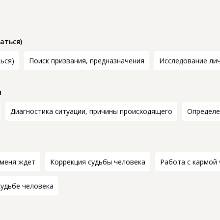
аться)
ться)
Поиск призвания, предназначения
Исследование ли
и
Диагностика ситуации, причины происходящего
Определе
 меня ждет
Коррекция судьбы человека
Работа с кармой
судьбе человека