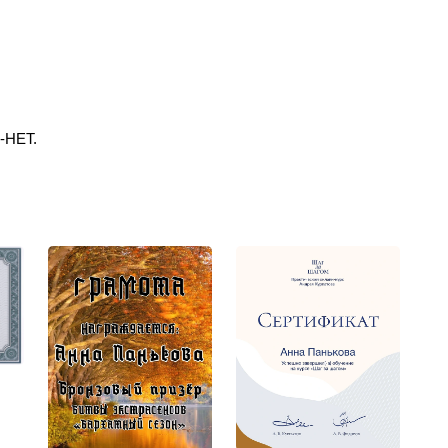
-НЕТ.