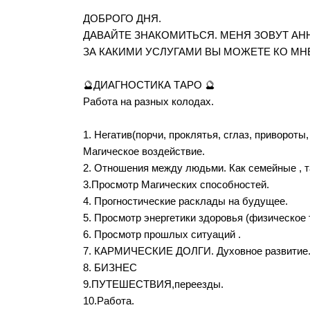
ДОБРОГО ДНЯ.
ДАВАЙТЕ ЗНАКОМИТЬСЯ. МЕНЯ ЗОВУТ АНН
ЗА КАКИМИ УСЛУГАМИ ВЫ МОЖЕТЕ КО МН
🔮ДИАГНОСТИКА ТАРО 🔮
Работа на разных колодах.
1. Негатив(порчи, проклятья, сглаз, привороты,
Магическое воздействие.
2. Отношения между людьми. Как семейные , т
3.Просмотр Магических способностей.
4. Прогностические расклады на будущее.
5. Просмотр энергетики здоровья (физическое 
6. Просмотр прошлых ситуаций .
7. КАРМИЧЕСКИЕ ДОЛГИ. Духовное развитие
8. БИЗНЕС
9.ПУТЕШЕСТВИЯ,переезды.
10.Работа.