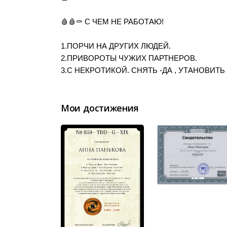
🩸🩸⚰️ С ЧЕМ НЕ РАБОТАЮ!
1.ПОРЧИ НА ДРУГИХ ЛЮДЕЙ.
2.ПРИВОРОТЫ ЧУЖИХ ПАРТНЕРОВ.
3.С НЕКРОТИКОЙ. СНЯТЬ -ДА , УТАНОВИТЬ 
Мои достижения