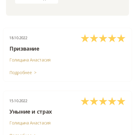
18.10.2022
Призвание
Голицына Анастасия
Подробнее >
15.10.2022
Уныние и страх
Голицына Анастасия