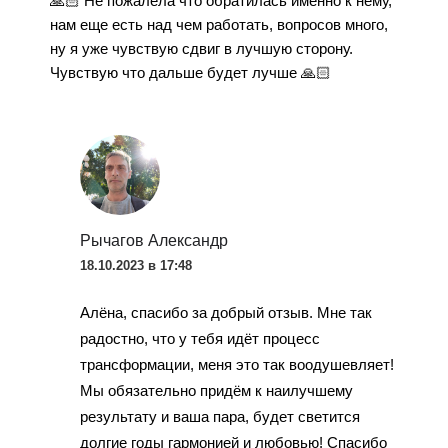
🙏🏻 Не пожалела что обратилась именно к нему,
нам еще есть над чем работать, вопросов много,
ну я уже чувствую сдвиг в лучшую сторону.
Чувствую что дальше будет лучше 🙏🏻
Рычагов Александр
18.10.2023 в 17:48
Алёна, спасибо за добрый отзыв. Мне так
радостно, что у тебя идёт процесс
трансформации, меня это так воодушевляет!
Мы обязательно придём к наилучшему
результату и ваша пара, будет светится
долгие годы гармонией и любовью! Спасибо