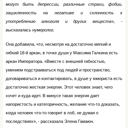
могут быть депрессии, различные страхи, фобии,
зацикленность на негативе и склонность к
употреблению алкоголя и других веществ», -
высказалась нумеролог.
Она добавила, что, несмотря на достаточно мягкий и
гибкий 18-й аркан, в точке души у Максима Галкина есть
аркан Императора. «Вместе с внешней гибкостью,
умением подстраиваться под людей и пространство,
договариваться и контактировать, в душе у юмориста есть
достаточно жесткая энергия. Этот человек знает, чего
хочет и куда идет. В минусе такая энергия дает
напористость и категоричность, желание что-то доказать,
когда человек что-то говорит в лоб, не думая о
последствиях», - рассказала Элена Гамаюн.