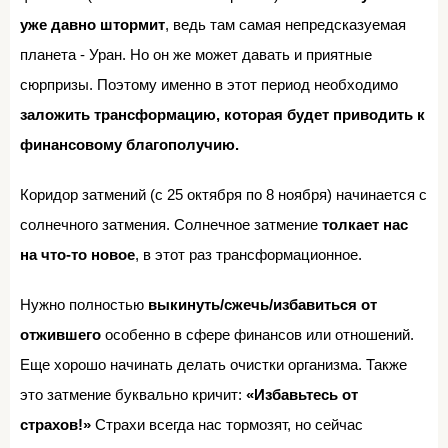
уже давно штормит
, ведь там самая непредсказуемая
планета - Уран. Но он же может давать и приятные
сюрпризы. Поэтому именно в этот период необходимо
заложить трансформацию, которая будет приводить к
финансовому благополучию.
Коридор затмений (с 25 октября по 8 ноября) начинается с
солнечного затмения. Солнечное затмение
толкает нас
на что-то новое
, в этот раз трансформационное.
Нужно полностью
выкинуть/сжечь/избавиться от
отжившего
особенно в сфере финансов или отношений.
Еще хорошо начинать делать очистки организма. Также
это затмение буквально кричит:
«Избавьтесь от
страхов!»
Страхи всегда нас тормозят, но сейчас