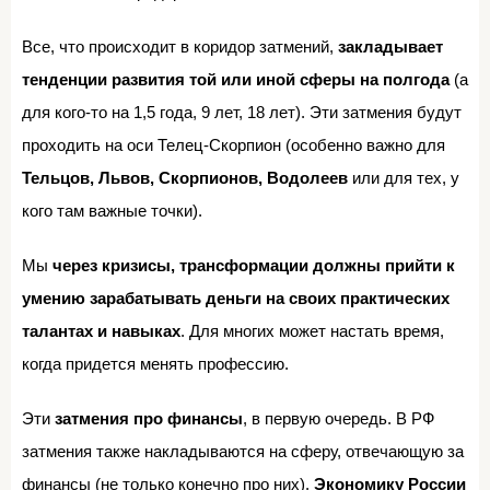
Все, что происходит в коридор затмений,
закладывает
тенденции развития той или иной сферы на полгода
(а
для кого-то на 1,5 года, 9 лет, 18 лет). Эти затмения будут
проходить на оси Телец-Скорпион (особенно важно для
Тельцов, Львов, Скорпионов, Водолеев
или для тех, у
кого там важные точки).
Мы
через кризисы, трансформации должны прийти к
умению зарабатывать деньги на своих практических
талантах и навыках
. Для многих может настать время,
когда придется менять профессию.
Эти
затмения про финансы
, в первую очередь. В РФ
затмения также накладываются на сферу, отвечающую за
финансы (не только конечно про них).
Экономику России