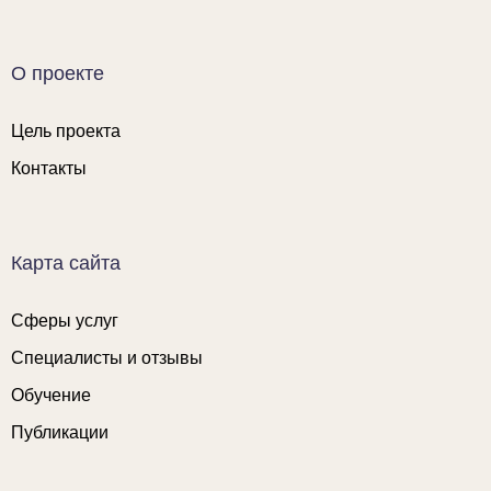
О проекте
Цель проекта
Контакты
Карта сайта
Сферы услуг
Специалисты и отзывы
Обучение
Публикации