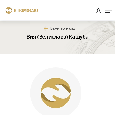
Вернуться назад
Вия (Велислава) Кашуба