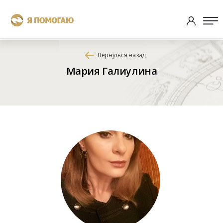
Вернуться назад
Мария Галиулина