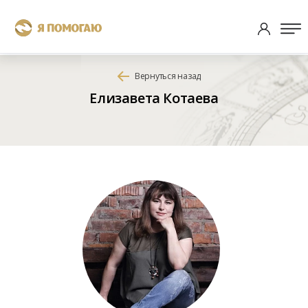
Вернуться назад
Елизавета Котаева