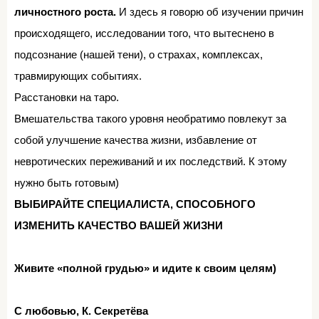
личностного роста.
И здесь я говорю об изучении причин
происходящего, исследовании того, что вытеснено в
подсознание (нашей тени), о страхах, комплексах,
травмирующих событиях.⁣⁣⠀
Расстановки на таро.⁣⁣⠀
Вмешательства такого уровня необратимо повлекут за
собой улучшение качества жизни, избавление от
невротических переживаний и их последствий. К этому
нужно быть готовым)⁣⁣⠀
⁣⁣ВЫБИРАЙТЕ СПЕЦИАЛИСТА, СПОСОБНОГО
ИЗМЕНИТЬ КАЧЕСТВО ВАШЕЙ ЖИЗНИ
⁣⁣⠀
Живите «полной грудью» и идите к своим целям)⠀
⁣⁣⠀
С любовью, К. Секретёва⠀