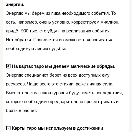
энергий
.⁣⁣⠀
Энергию мы берём из пика необходимого события. То
есть, например, очень условно, корректируем миллион,
придёт 900 тыс, сто уйдут на реализацию события.⁣⁣⠀
Нет обратки. Появляется возможность «прописать»
необходимую линию судьбы.⁣⁣⠀
⁣⁣⠀
4️⃣
На картах таро мы делаем магические обряды
.⁣⁣⠀
Энергию специалист берет из всех доступных ему
ресурсов. Чаще всего это стихии, реже личная сила.⁣⁣⠀
Вмешательства такого уровня будут иметь последствия,
которые необходимо предварительно просматривать и
брать в расчёт.⁣⁣⠀
⁣⁣⠀
5️⃣
Карты таро мы используем в достижении