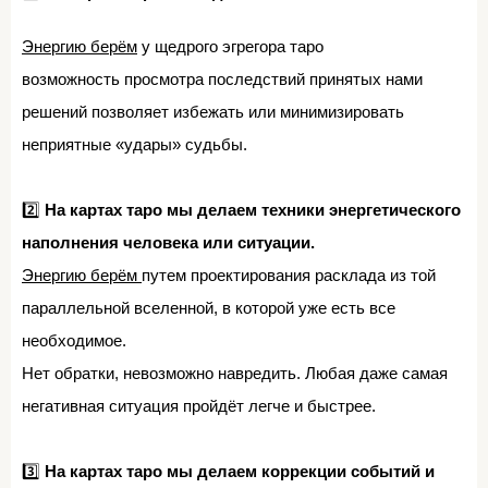
Энергию берём
у щедрого эгрегора таро⁣⁣⠀
возможность просмотра последствий принятых нами
решений позволяет избежать или минимизировать
неприятные «удары» судьбы.⁣⁣⠀
⁣⁣⠀
2️⃣
На картах таро мы делаем техники энергетического
наполнения человека или ситуации.⁣⁣⠀
Энергию берём
путем проектирования расклада из той
параллельной вселенной, в которой уже есть все
необходимое.⁣⁣⠀
Нет обратки, невозможно навредить. Любая даже самая
негативная ситуация пройдёт легче и быстрее.⁣⁣⠀
⁣⁣⠀
3️⃣
На картах таро мы делаем коррекции событий и