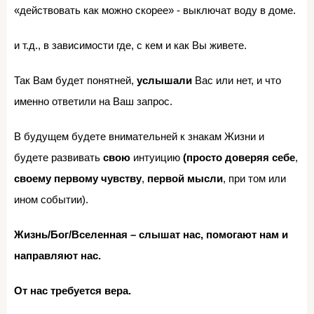
«действовать как можно скорее» - выключат воду в доме.
и т.д., в зависимости где, с кем и как Вы живете.
Так Вам будет понятней,
услышали
Вас или нет, и что
именно ответили на Ваш запрос.
В будущем будете внимательней к знакам Жизни и
будете развивать
свою
интуицию
(просто доверяя себе
,
своему первому чувству
,
первой мысли
, при том или
ином событии).
Жизнь/Бог/Вселенная – слышат нас, помогают нам и
направляют нас.
От нас требуется вера.