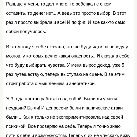
Раньше у меня, то дел много, то ребенка не с кем
оставить, то денег нет... А ведь это просто выбор. В этот
раз я просто выбрала и всё! И по фиг! И всё как-то само
собой получилось.
В этом году я себе сказала, что не буду идти на поводу у
мозгов, у которых вечно какая опасность.. Я сказала себе
что буду выбирать чувства. У меня вырос доход, уже 5
раз путешествую, теперь выступаю на сцене. В за этим
стоит работа с мышлением и энергетикой.
Я 3 года плотно работаю над собой. Были ли у меня
неудачи? Были! И депрессии были и панические атаки
были... Как я только не экспериментировала над своей
психикой. Всё проверяю на себе. Теперь я точно знаю
путь к себе и возможностям. Теперь я их не упускаю, вижу