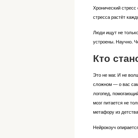
Хронический стресс 
стресса растёт кажд
Люди ищут не только 
устроены. Научно. Ч
Кто стан
Это не маг. И не во
сложном — о вас сам
логопед, помогающий
мозг питается не то
метафору из детства,
Нейрокоуч опирается 