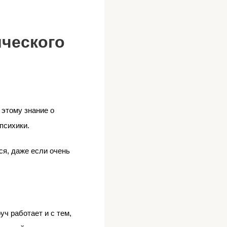
ического
 этому знание о
психики.
ся, даже если очень
ч работает и с тем,