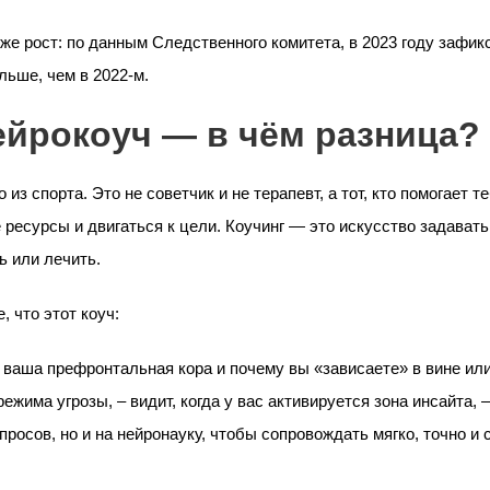
же рост: по данным Следственного комитета, в 2023 году зафик
льше, чем в 2022-м.
ейрокоуч — в чём разница?
из спорта. Это не советчик и не терапевт, а тот, кто помогает т
 ресурсы и двигаться к цели. Коучинг — это искусство задават
ь или лечить.
, что этот коуч:
т ваша префронтальная кора и почему вы «зависаете» в вине или
режима угрозы, – видит, когда у вас активируется зона инсайта, 
просов, но и на нейронауку, чтобы сопровождать мягко, точно и 