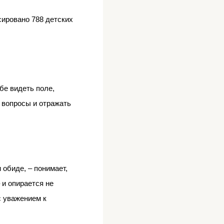
сировано 788 детских
ебе видеть поле,
ь вопросы и отражать
 обиде, – понимает,
– и опирается не
с уважением к