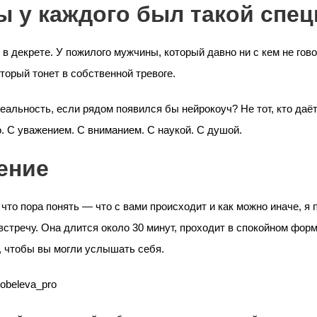
ы у каждого был такой спе
 в декрете. У пожилого мужчины, который давно ни с кем не гово
торый тонет в собственной тревоге.
альность, если рядом появился бы нейрокоуч? Не тот, кто даёт 
. С уважением. С вниманием. С наукой. С душой.
ение
 что пора понять — что с вами происходит и как можно иначе, я
стречу. Она длится около 30 минут, проходит в спокойном фор
, чтобы вы могли услышать себя.
obeleva_pro