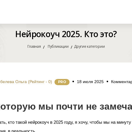
Нейрокоуч 2025. Кто это?
Главная
Публикации
Другие категории
белева Ольга (Рейтинг - 0)
18 июля 2025
Комментар
P
RO
которую мы почти не замеч
ь, кто такой нейрокоуч в 2025 году, я хочу, чтобы мы на минут
ня, в реальность.