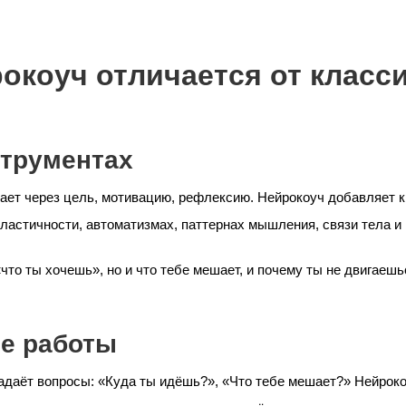
окоуч отличается от класс
нструментах
ет через цель, мотивацию, рефлексию. Нейрокоуч добавляет к
пластичности, автоматизмах, паттернах мышления, связи тела и 
«что ты хочешь», но и что тебе мешает, и почему ты не двигаешь
ле работы
адаёт вопросы: «Куда ты идёшь?», «Что тебе мешает?» Нейрокоу