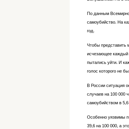
По данным Всемирно
самоубийство. На ка
год.
Чтобы представить м
исчезающее каждый г
пытались уйти. И ка
голос которого не б
В России ситуация о
случаев на 100 000 
самоубийством в 5,6
Особенно уязвимы по
39,6 на 100 000, а э