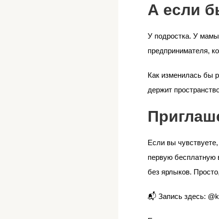
А если б
У подростка. У мамы
предпринимателя, ко
Как изменилась бы ре
держит пространство
Приглаш
Если вы чувствуете,
первую бесплатную в
без ярлыков. Просто
📬 Запись здесь: @k