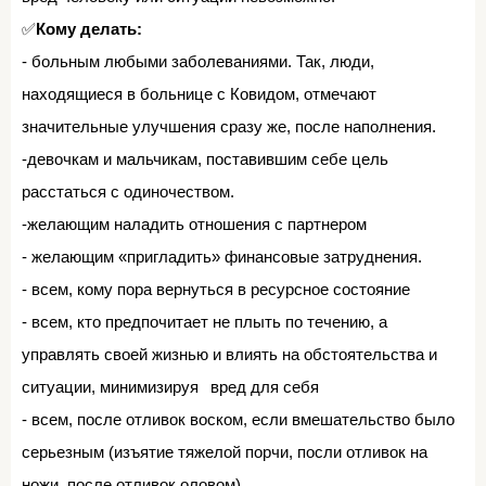
✅
Кому делать:⁣⁣
⠀
- больным любыми заболеваниями. Так, люди,
находящиеся в больнице с Ковидом, отмечают
значительные улучшения сразу же, после наполнения.⁣⁣⠀
-девочкам и мальчикам, поставившим себе цель
расстаться с одиночеством.⁣⁣⠀
-желающим наладить отношения с партнером⁣⁣⠀
- желающим «пригладить» финансовые затруднения.⁣⁣⠀
- всем, кому пора вернуться в ресурсное состояние⁣⁣⠀
- всем, кто предпочитает не плыть по течению, а
управлять своей жизнью и влиять на обстоятельства и
ситуации, минимизируя⠀вред для себя⁣⁣⠀
- всем, после отливок воском, если вмешательство было
серьезным (изъятие тяжелой порчи, посли отливок на
ножи, после отливок оловом).⁣⁣⠀