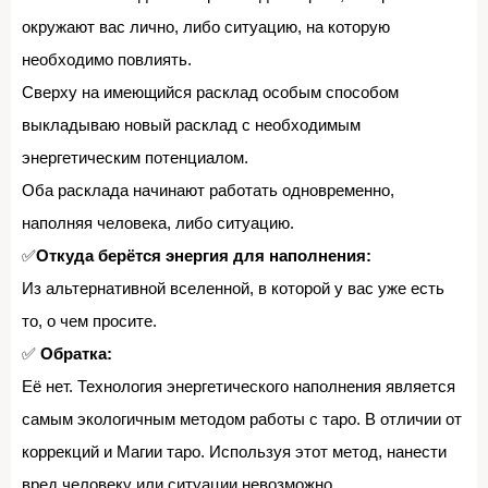
окружают вас лично, либо ситуацию, на которую
необходимо повлиять.⁣⁣⠀
Сверху на имеющийся расклад особым способом
выкладываю новый расклад с необходимым
энергетическим потенциалом.⁣⁣⠀
Оба расклада начинают работать одновременно,
наполняя человека, либо ситуацию.⁣⁣⠀
✅
Откуда берётся энергия для наполнения:⁣⁣⠀
Из альтернативной вселенной, в которой у вас уже есть
то, о чем просите.⁣⁣⠀
✅
Обратка:
⁣⁣⠀
Её нет. Технология энергетического наполнения является
самым экологичным методом работы с таро. В отличии от
коррекций и Магии таро. Используя этот метод, нанести
вред человеку или ситуации невозможно.⁣⁣⠀